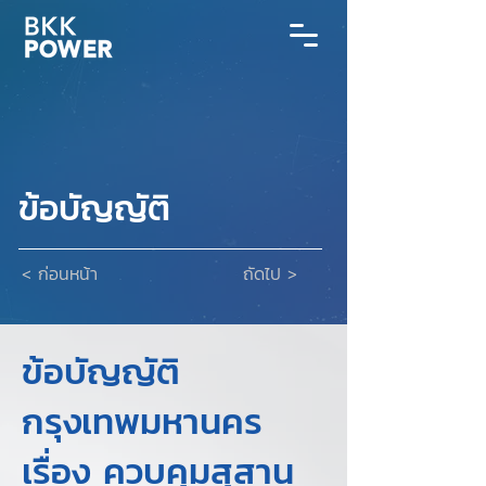
ข้อบัญญัติ
< ก่อนหน้า
ถัดไป >
ข้อบัญญัติ
กรุงเทพมหานคร
เรื่อง ควบคุมสุสาน