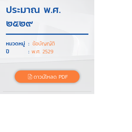
ประมาณ พ.ศ.
๒๕๒๙
หมวดหมู่
:
ข้อบัญญัติ
ปี
:
พ.ศ. 2529
ดาวน์โหลด PDF
Tags :