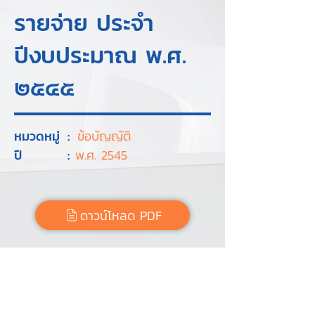
รายจ่าย ประจำ
ปีงบประมาณ พ.ศ.
๒๕๔๕
หมวดหมู่
:
ข้อบัญญัติ
ปี
:
พ.ศ. 2545
ดาวน์โหลด PDF
Tags :