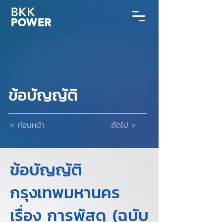
ข้อบัญญัติ
< ก่อนหน้า
ถัดไป >
ข้อบัญญัติ
กรุงเทพมหานคร
เรื่อง การพัสดุ (ฉบับ