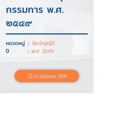
กรรมการ พ.ศ.
๒๕๔๙
หมวดหมู่
:
ข้อบัญญัติ
ปี
:
พ.ศ. 2549
ดาวน์โหลด PDF
Tags :