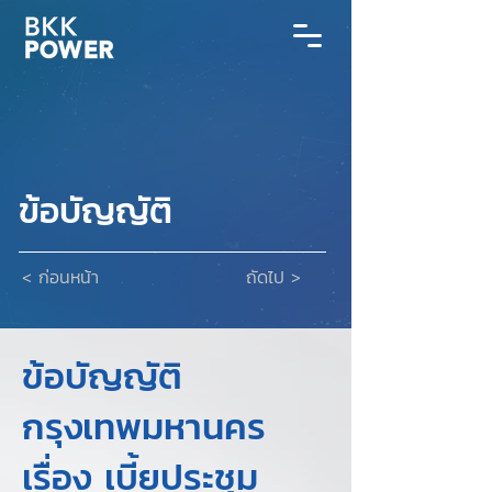
ข้อบัญญัติ
< ก่อนหน้า
ถัดไป >
ข้อบัญญัติ
กรุงเทพมหานคร
เรื่อง เบี้ยประชุม