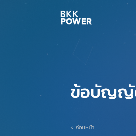
ข้อบัญญั
< ก่อนหน้า