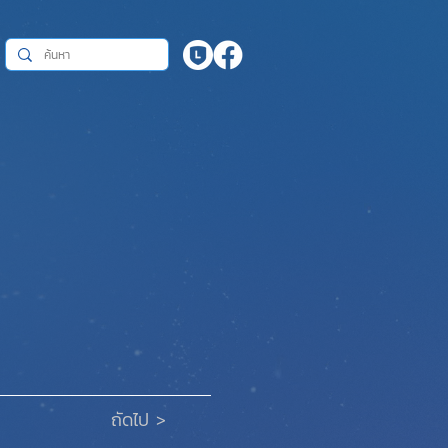
ถัดไป >