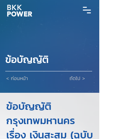
ข้อบัญญัติ
< ก่อนหน้า
ถัดไป >
ข้อบัญญัติ
กรุงเทพมหานคร
เรื่อง เงินสะสม (ฉบับ